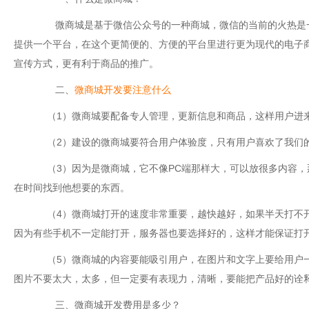
微商城是基于微信公众号的一种商城，微信的当前的火热是一
提供一个平台，在这个更简便的、方便的平台里进行更为现代的电子
宣传方式，更有利于商品的推广。
二、
微商城开发要注意什么
（1）微商城要配备专人管理，更新信息和商品，这样用户进来
（2）建设的微商城要符合用户体验度，只有用户喜欢了我们
（3）因为是微商城，它不像PC端那样大，可以放很多内容，
在时间找到他想要的东西。
（4）微商城打开的速度非常重要，越快越好，如果半天打不开
因为有些手机不一定能打开，服务器也要选择好的，这样才能保证打
（5）微商城的内容要能吸引用户，在图片和文字上要给用户一
图片不要太大，太多，但一定要有表现力，清晰，要能把产品好的诠
三、微商城开发费用是多少？