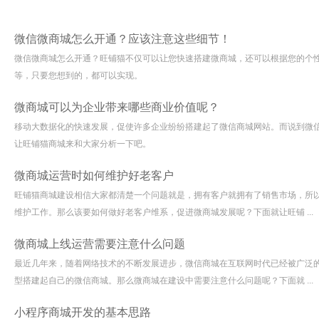
微信微商城怎么开通？应该注意这些细节！
微信微商城怎么开通？旺铺猫不仅可以让您快速搭建微商城，还可以根据您的个
等，只要您想到的，都可以实现。
微商城可以为企业带来哪些商业价值呢？
移动大数据化的快速发展，促使许多企业纷纷搭建起了微信商城网站。而说到微
让旺铺猫商城来和大家分析一下吧。
微商城运营时如何维护好老客户
旺铺猫商城建设相信大家都清楚一个问题就是，拥有客户就拥有了销售市场，所
维护工作。那么该要如何做好老客户维系，促进微商城发展呢？下面就让旺铺 ...
微商城上线运营需要注意什么问题
最近几年来，随着网络技术的不断发展进步，微信商城在互联网时代已经被广泛
型搭建起自己的微信商城。那么微商城在建设中需要注意什么问题呢？下面就 ...
小程序商城开发的基本思路