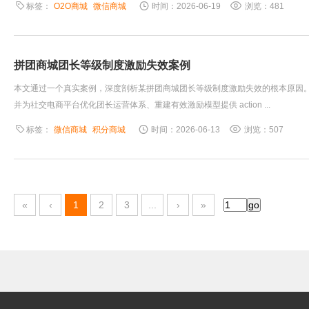
标签：
O2O商城
微信商城
时间：2026-06-19
浏览：481
拼团商城团长等级制度激励失效案例
本文通过一个真实案例，深度剖析某拼团商城团长等级制度激励失效的根本原因
并为社交电商平台优化团长运营体系、重建有效激励模型提供 action ...
标签：
微信商城
积分商城
时间：2026-06-13
浏览：507
«
‹
1
2
3
...
›
»