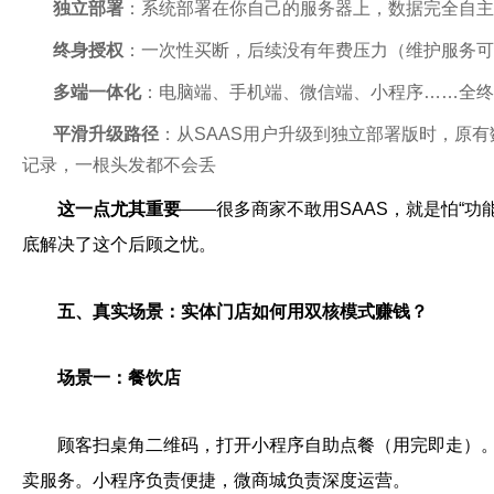
独立部署
：系统部署在你自己的服务器上，数据完全自主
终身授权
：一次性买断，后续没有年费压力（维护服务可
多端一体化
：电脑端、手机端、微信端、小程序……全终
平滑升级路径
：从SAAS用户升级到独立部署版时，原
记录，一根头发都不会丢
这一点尤其重要
——很多商家不敢用SAAS，就是怕“功
底解决了这个后顾之忧。
五、真实场景：实体门店如何用双核模式赚钱？
场景一：餐饮店
顾客扫桌角二维码，打开小程序自助点餐（用完即走）
卖服务。小程序负责便捷，微商城负责深度运营。