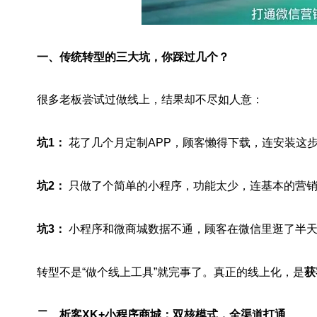
一、传统转型的三大坑，你踩过几个？
很多老板尝试过做线上，结果却不尽如人意：
坑1：
花了几个月定制APP，顾客懒得下载，连安装这
坑2：
只做了个简单的小程序，功能太少，连基本的营
坑3：
小程序和微商城数据不通，顾客在微信里逛了半天
转型不是“做个线上工具”就完事了。真正的线上化，是
获
二、析客XK+小程序商城：双核模式，全渠道打通