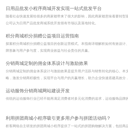
日用品批发小程序商城开发实现一站式批发平台
​随着社会快速发展给很多的商家都带来了很大的影响，因此商家都意味着要转型
公司认为日用产品批发商城系统开发很有市场以及落地转化。
积分商城积分捐赠公益项目运营指南
探索积分商城积分捐赠公益项目的创新运营模式。本指南详细解析如何有效设计
牌形象与用户参与度，实现商业效益与社会责任的共赢。
分销商城定制的佣金体系设计与激励效果
分销商城定制的佣金体系设计与激励效果是提升用户活跃与销售转化的核心。本
略，激发分销商积极性，实现平台与用户的共赢增长，助力企业快速搭建高效分 ..
运动服饰分销商城网站建设开发
传统的运动服饰行业已经不能再满足消费者对多元化消费的追求，运动服饰品牌
利用拼团商城小程序吸引更多用户参与拼团活动吗？
析客网络自主研发的拼团商城小程序提供了一站式的拼团购物解决方案，包括商