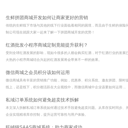
生鲜拼团商城开发如何让商家更好的营销
传统的生鲜线下市场与其他的线下行业面临着相同的困境，而且由于生鲜的保险
制公司现在就跟大家一起来了解一下拼团商城开发的优势！
红酒批发小程序商城定制竟能提升获利？
​受到全球红酒发展的影响，现如今很多的人都会购买红酒，对于红酒行业的发展
火热的小程序商城结合兴起的红酒发展将会带来不一样的效果。
微信商城之会员积分该如何运用
微信商城具有丰富的营销推广功能，例如，优惠券、积分系统、邀友拼团、限时
线上，还是线下，积分都活跃在大众视线中，而微信商城中企业该要如何运用 ...
私域订单系统如何避免超卖技术拆解
本文深入拆解私域订单系统如何通过技术手段避免超卖问题。从库存实时同步、
企业实现精准库存控制，提升运营可靠性与用户体验。
旺铺猫SAAS商城系统：助力商家成功