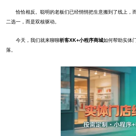
恰恰相反。聪明的老板们已经悄悄把生意搬到了线上，
二选一，而是双核驱动。
今天，我们就来聊聊
析客XK+小程序商城
如何帮助实体
落。