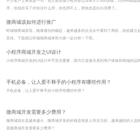
不少客户上来就是一句：别人那里做小程序那么简单才2-300块钱，10分钟就
序，你低价买了对你没什么用，你也用不上，那钱也是白白浪费了。
微商城该如何进行推广
旺铺猫商城发现，随着微信的崛起，越来越多的企业从中看到了商机，纷纷建立
宣传。下面就让旺铺猫商城来和大家一起分析一下吧。
小程序商城开发之UI设计
小程序商城开发的UI设计环节至关重要，因为它直接关系到用户体验和商城的品
手机必备，让人爱不释手的小程序有哪些作用？
手机必备，让人爱不释手的小程序有哪些作用？
微商城开发需要多少费用？
微商城现在是越来越火，微商城开发的价格是很多人所关注的，越来越的的人选
底微商城开发需要多少费用？