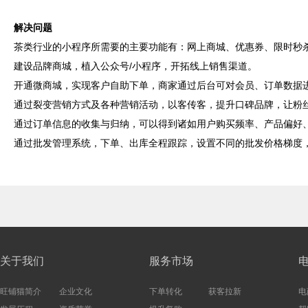
解决问题
茶类行业的小程序所需要的主要功能有：网上商城、优惠券、限时秒
建设品牌商城，植入公众号/小程序，开拓线上销售渠道。
开通微商城，实现客户自助下单，商家通过后台可对会员、订单数据
通过裂变营销方式及各种营销活动，以客传客，提升口碑品牌，让粉
通过订单信息的收集与归纳，可以得到诸如用户购买频率、产品偏好
通过批发管理系统，下单、出库全程跟踪，设置不同的批发价格梯度
关于我们
服务市场
旺铺猫简介
企业文化
下单转化
获客拉新
电