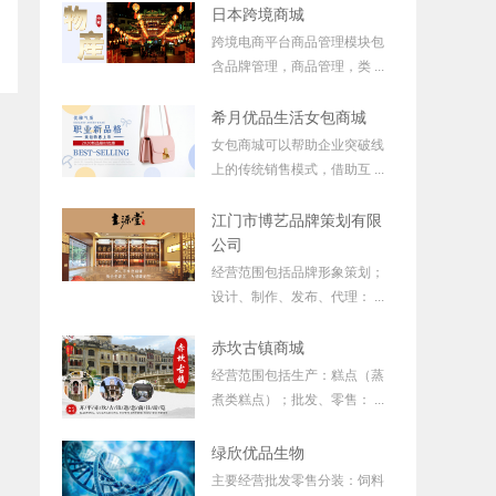
日本跨境商城
跨境电商平台商品管理模块包
含品牌管理，商品管理，类 ...
希月优品生活女包商城
女包商城可以帮助企业突破线
上的传统销售模式，借助互 ...
江门市博艺品牌策划有限
公司
经营范围包括品牌形象策划；
设计、制作、发布、代理： ...
赤坎古镇商城
经营范围包括生产：糕点（蒸
煮类糕点）；批发、零售： ...
绿欣优品生物
主要经营批发零售分装：饲料