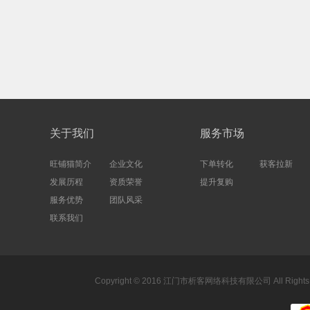
关于我们
服务市场
旺铺猫简介
企业文化
下单转化
获客拉新
发展历程
资质荣誉
提升复购
服务优势
团队风采
联系我们
Copyright © 2016 江门市析客网络科技有限公司 All Rights