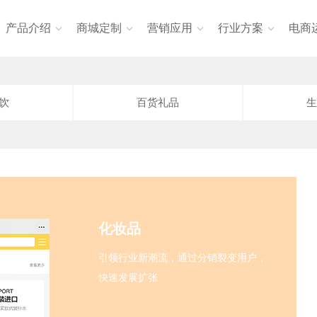
产品介绍
商城定制
营销应用
行业方案
电商




饮
百货礼品
生
化妆品
引领行业新潮流，通过分销裂变用户，
快速发展扩张