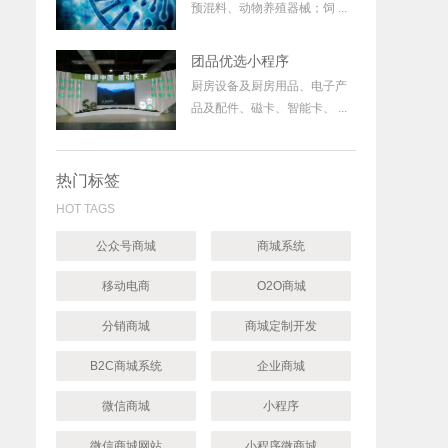
预混料、动物养殖器械；饲 ...
团品优选小程序
厨房设备及厨房用品、电子产
品及配件、磁卡、智能卡、 ...
热门标签
HOT TAGS
公众号商城
商城系统
移动电商
O2O商城
分销商城
商城定制开发
B2C商城系统
企业商城
微信商城
小程序
微信商城网站
小程序微商城