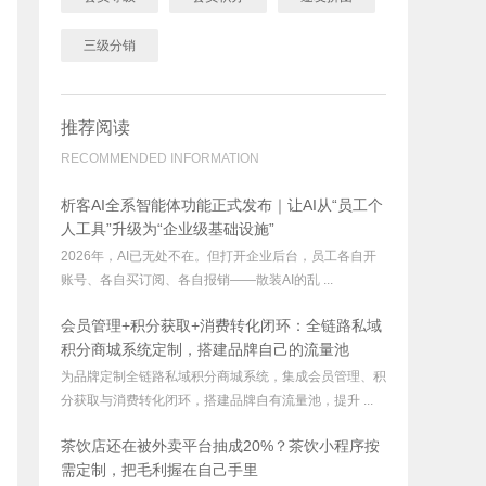
三级分销
推荐阅读
RECOMMENDED INFORMATION
析客AI全系智能体功能正式发布｜让AI从“员工个
人工具”升级为“企业级基础设施”
2026年，AI已无处不在。但打开企业后台，员工各自开
账号、各自买订阅、各自报销——散装AI的乱 ...
会员管理+积分获取+消费转化闭环：全链路私域
积分商城系统定制，搭建品牌自己的流量池
为品牌定制全链路私域积分商城系统，集成会员管理、积
分获取与消费转化闭环，搭建品牌自有流量池，提升 ...
茶饮店还在被外卖平台抽成20%？茶饮小程序按
需定制，把毛利握在自己手里