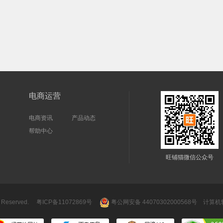
电商运营
电商资讯
产品动态
帮助中心
旺铺猫微信公众号
 Reserved.
粤ICP备11072869号
粤公网安备 44070302000568号
计算机软